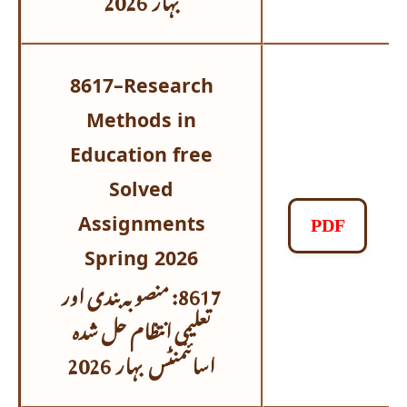
8617
–
Research
Methods in
Education free
Solved
Assignments
PDF
Spring 2026
8617: منصوبہ بندی اور
تعلیمی انتظام حل شدہ
اسائنمنٹس
بہار 2026