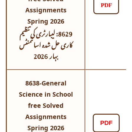
PDF
Assignments
Spring 2026
8629: لیبارٹری کی تنظیم
کاری حل شدہ اسائنمنٹس
بہار 2026
8638-General
Science in School
free Solved
Assignments
PDF
Spring 2026