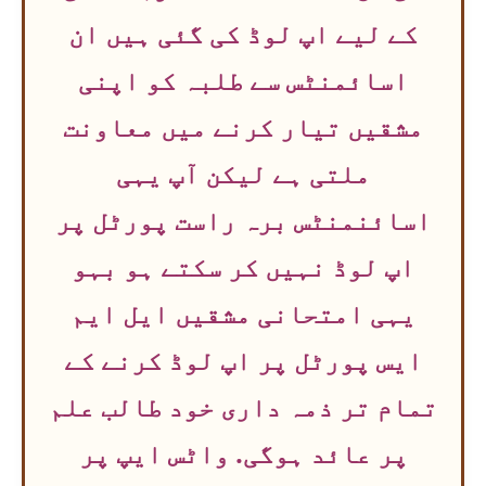
کے لیے اپ لوڈ کی گئی ہیں ان
اسائمنٹس سے طلبہ کو اپنی
مشقیں تیار کرنے میں معاونت
ملتی ہے لیکن آپ یہی
اسائنمنٹس برہ راست پورٹل پر
اپ لوڈ نہیں کر سکتے ہو بہو
یہی امتحانی مشقیں ایل ایم
ایس پورٹل پر اپ لوڈ کرنے کے
تمام تر ذمہ داری خود طالب علم
پر عائد ہوگی. واٹس ایپ پر