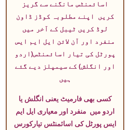
اسائمنٹس مانگنے سے گریز
کریں اپنے مطلوبہ کوڈز ڈاون
لوڈ کریں ٹیبل کے آخر میں
منفرد اور آن لائن ایل ایم ایس
پورٹل کی تیار اسائمنٹس(اردو
اور انگلش) کے سیمپلز دیے گئے
ہیں
کسی بھی فارمیٹ یعنی انگلش یا
اردو میں منفرد اور معیاری ایل ایم
ایس پورٹل
کی اسائمنٹس تیارکورس