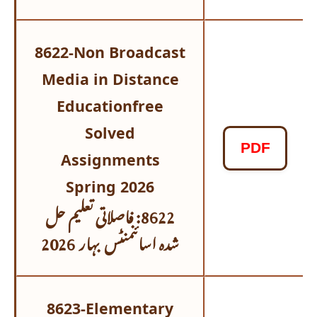
8622-Non Broadcast
Media in Distance
Educationfree
Solved
PDF
Assignments
Spring 2026
8622: فاصلاتی تعلیم حل
شدہ اسائنمنٹس
بہار 2026
8623-Elementary