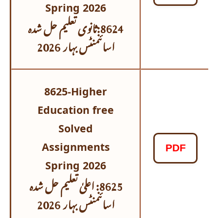
Spring 2026
8624:ثانوی تعلیم حل شدہ
اسائنمنٹس
بہار 2026
8625-Higher
Education free
Solved
Assignments
PDF
Spring 2026
8625: اعلیٰ تعلیم حل شدہ
اسائنمنٹس
بہار 2026