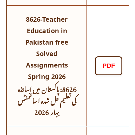
8626-Teacher
Education in
Pakistan free
Solved
Assignments
PDF
Spring 2026
8626: پاکستان میں اساتذہ
کی تعلیم حل شدہ اسائنمنٹس
بہار 2026