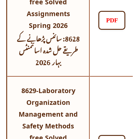
free Solved
Assignments
PDF
Spring 2026
8628: سائنس پڑھانے کے
طریقے حل شدہ اسائنمنٹس
بہار 2026
8629-Laboratory
Organization
Management and
Safety Methods
free Solved