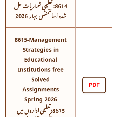
8614: تعلیمی شماریات حل
شدہ اسائنمنٹس
بہار 2026
8615-Management
Strategies in
Educational
Institutions free
Solved
PDF
Assignments
Spring 2026
8615:تعلیمی اداروں میں