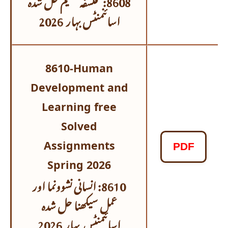
اسائنمنٹس
بہار 2026
8610-Human
Development and
Learning free
Solved
Assignments
PDF
Spring 2026
8610: انسانی نشوونما اور
عملِ سیکھنا حل شدہ
اسائنمنٹس
بہار 2026