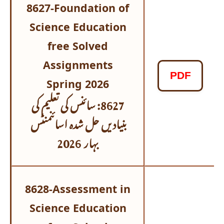
8627-Foundation of
Science Education
free Solved
Assignments
PDF
Spring 2026
8627: سائنس کی تعلیم کی
بنیادیں حل شدہ اسائنمنٹس
بہار 2026
8628-Assessment in
Science Education