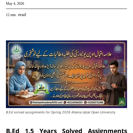
May 4, 2026
read
12
min.
B.Ed solved assignments for Spring 2026 Allama Iqbal Open University
B.Ed 1.5 Years Solved Assignments