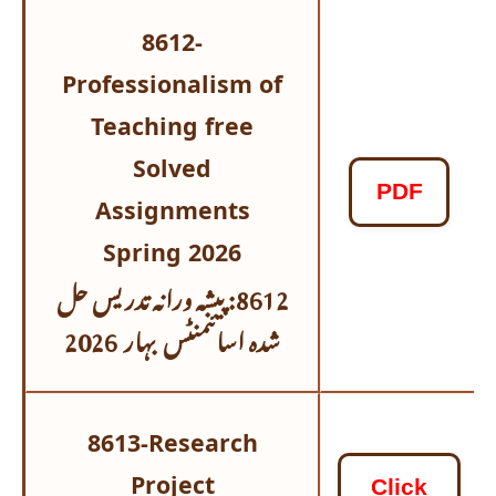
8612-
Professionalism of
Teaching free
Solved
PDF
Assignments
Spring 2026
8612: پیشہ ورانہ تدریس حل
شدہ اسائنمنٹس
بہار 2026
8613-Research
Project
Click