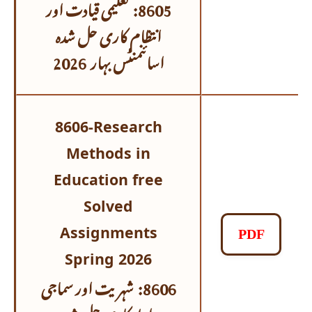
تعلیمی قیادت اور
8605:
انتظام کاری
حل شدہ
اسائنمنٹس
بہار 2026
8606-Research
Methods in
Education free
Solved
Assignments
PDF
Spring 2026
8606: شہریت اور سماجی
رابطہ کاری حل شدہ