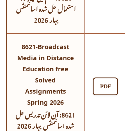
استعمال حل شدہ اسائنمنٹس
بہار 2026
8621-Broadcast
Media in Distance
Education free
Solved
PDF
Assignments
Spring 2026
8621: آن لائن تدریس حل
شدہ اسائنمنٹس
بہار 2026