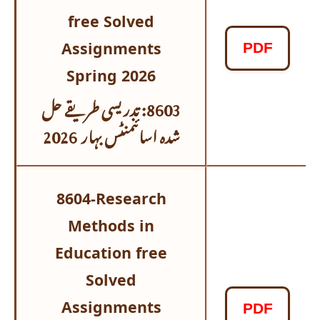
free Solved
Assignments
PDF
Spring 2026
8603: تدریسی طریقے حل
شدہ اسائنمنٹس
بہار 2026
8604-Research
Methods in
Education free
Solved
Assignments
PDF