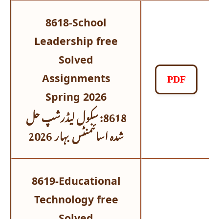
8618-School
Leadership free
Solved
Assignments
PDF
Spring 2026
حل
سکول لیڈرشپ
8618:
شدہ اسائنمنٹس
بہار 2026
8619-Educational
Technology free
Solved