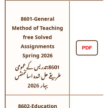
8601-General
Method of Teaching
free Solved
Assignments
PDF
Spring 2026
8601:تدریس کے عمومی
طریقے حل شدہ اسائنمنٹس
بہار 2026
8602-Education