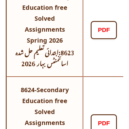
Education free
Solved
Assignments
PDF
Spring 2026
8623:ابتدائی تعلیم حل شدہ
اسائنمنٹس
بہار 2026
8624-Secondary
Education free
Solved
Assignments
PDF