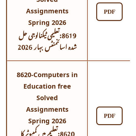
Assignments
PDF
Spring 2026
8619:تعلیمی ٹیکنالوجی حل
شدہ اسائنمنٹس
بہار 2026
8620-Computers in
Education free
Solved
Assignments
PDF
Spring 2026
8620:تعلیم میں کمپیوٹر کا