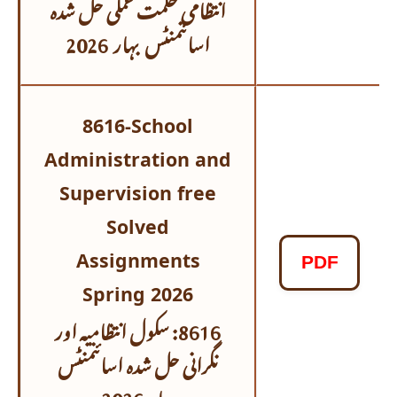
انتظامی حکمت عملی حل شدہ
اسائنمنٹس
بہار 2026
8616-School
Administration and
Supervision free
Solved
Assignments
PDF
Spring 2026
8616: سکول انتظامیہ اور
نگرانی حل شدہ اسائنمنٹس
بہار 2026