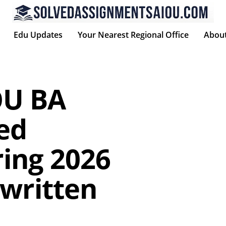
Edu Updates
Your Nearest Regional Office
Abou
U BA
ed
ing 2026
written