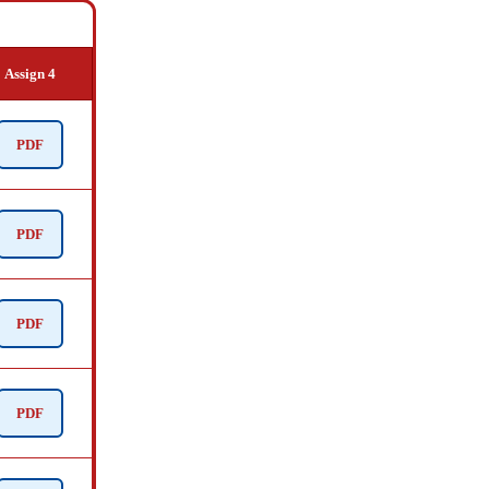
Assign 4
PDF
PDF
PDF
PDF