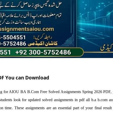
PDF You can Download
ching for AIOU BA B.Com Free Solved Assignments Spring 2026 PDF, y
dents look for updated solved assignments in pdf all b.a b.com ass
 time. These assignments are an essential part of your final resul