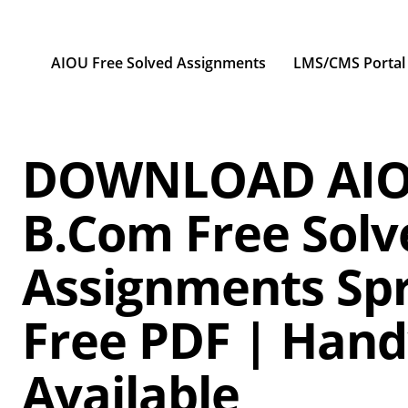
AIOU Free Solved Assignments
LMS/CMS Portal
DOWNLOAD AIO
B.Com Free Solv
Assignments Spr
Free PDF | Hand
Available