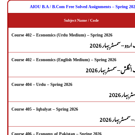
AIOU B.A / B.Com Free Solved Assignments – Spring 202
Subject Name / Code
Course 402 – Economics (Urdu Medium) – Spring 2026
دو – سمسٹر بہار 2026
Course 402 – Economics (English Medium) – Spring 2026
گلش – سمسٹر بہار 2026
Course 404 – Urdu – Spring 2026
 بہار 2026
Course 405 – Iqbalyat – Spring 2026
سمسٹر بہار 2026
Course 406 – Economy of Pakistan – Spring 2026