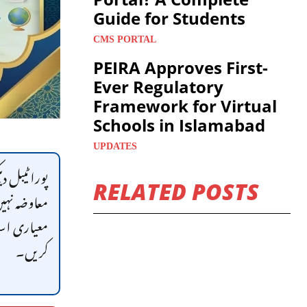
Guide for Students
CMS PORTAL
PEIRA Approves First-
Ever Regulatory
Framework for Virtual
Schools in Islamabad
UPDATES
پورا ٹیبل د
RELATED POSTS
معاوضہ نہیں
معیاری اسائ
کریں۔