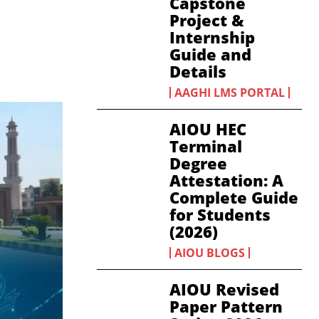
Capstone
Project &
Internship
Guide and
Details
AAGHI LMS PORTAL
AIOU HEC
Terminal
Degree
Attestation: A
Complete Guide
for Students
(2026)
AIOU BLOGS
AIOU Revised
Paper Pattern