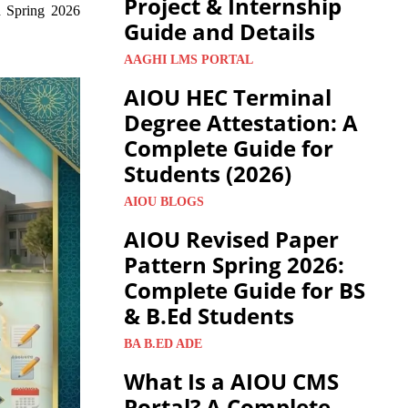
Project & Internship
d Spring 2026
Guide and Details
AAGHI LMS PORTAL
AIOU HEC Terminal
Degree Attestation: A
Complete Guide for
Students (2026)
AIOU BLOGS
AIOU Revised Paper
Pattern Spring 2026:
Complete Guide for BS
& B.Ed Students
BA B.ED ADE
What Is a AIOU CMS
Portal? A Complete