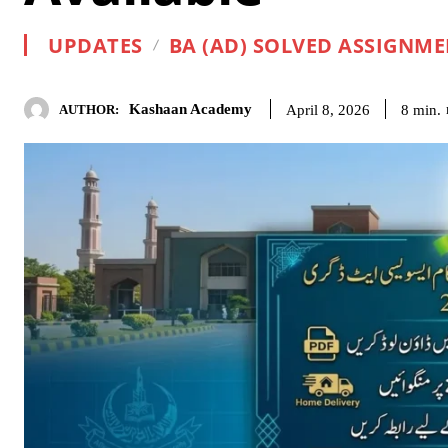
UPDATES
BA (AD) SOLVED ASSIGNM
Kashaan Academy
8
min.
April 8, 2026
AUTHOR: